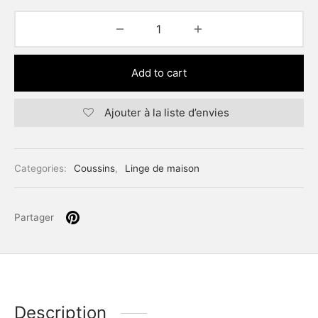
Add to cart
Ajouter à la liste d’envies
Categories:
Coussins
,
Linge de maison
Partager
Description