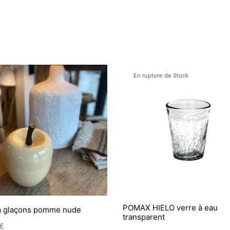
En rupture de Stock
POMAX HIELO verre à eau
à glaçons pomme nude
transparent
€