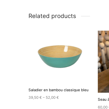
Related products
Saladier en bambou classique bleu
–
39,50
€
52,00
€
Seau 
This
60,00