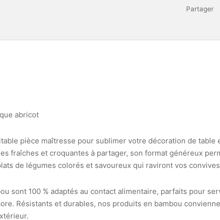
Partager
que abricot
itable pièce maîtresse pour sublimer votre décoration de table e
ades fraîches et croquantes à partager, son format généreux pe
plats de légumes colorés et savoureux qui raviront vos convives
u sont 100 % adaptés au contact alimentaire, parfaits pour serv
core. Résistants et durables, nos produits en bambou convienne
xtérieur.