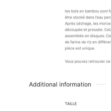
les bols en bambou sont fa
être stocké dans l’eau pen
Après séchage, les morce
découpée et pressée. Cela
assemblés en disques. Ceux
de farine de riz en différ
pièce est unique.
Vous pouvez retrouver ce 
Additional information
TAILLE