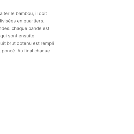
iter le bambou, il doit
divisées en quartiers.
andes. chaque bande est
qui sont ensuite
uit brut obtenu est rempli
t poncé. Au final chaque