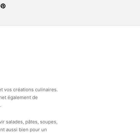
t vos créations culinaires.
rmet également de
.
ir salades, pâtes, soupes,
nt aussi bien pour un