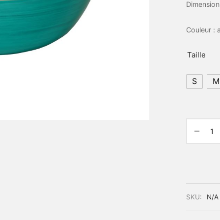
Dimension
Couleur : 
Taille
S
M
SKU:
N/A