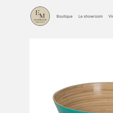
Boutique
Le showroom
Vi