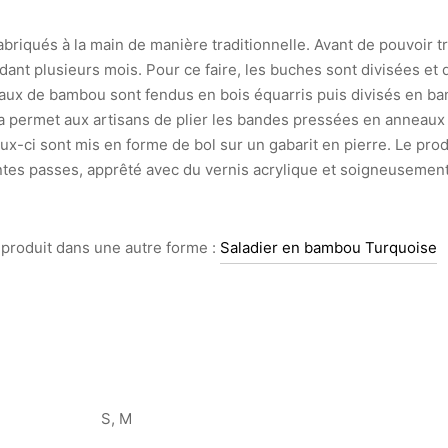
briqués à la main de manière traditionnelle. Avant de pouvoir tra
dant plusieurs mois. Pour ce faire, les buches sont divisées et 
aux de bambou sont fendus en bois équarris puis divisés en b
 permet aux artisans de plier les bandes pressées en anneaux 
-ci sont mis en forme de bol sur un gabarit en pierre. Le prod
entes passes, apprêté avec du vernis acrylique et soigneusemen
produit dans une autre forme :
Saladier en bambou Turquoise
S, M